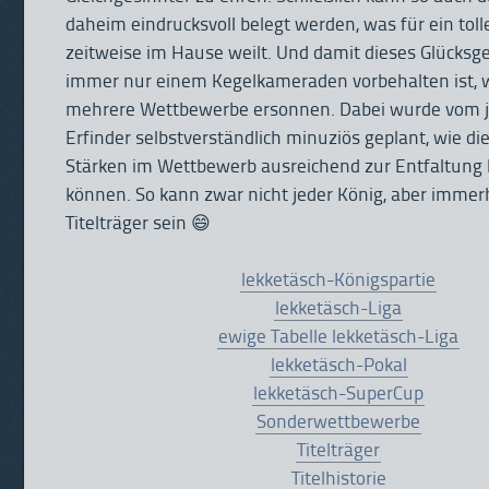
daheim eindrucksvoll belegt werden, was für ein toll
zeitweise im Hause weilt. Und damit dieses Glücksge
immer nur einem Kegelkameraden vorbehalten ist, 
mehrere Wettbewerbe ersonnen. Dabei wurde vom j
Erfinder selbstverständlich minuziös geplant, wie di
Stärken im Wettbewerb ausreichend zur Entfaltun
können. So kann zwar nicht jeder König, aber immer
😄
Titelträger sein
lekketäsch-Königspartie
lekketäsch-Liga
ewige Tabelle lekketäsch-Liga
lekketäsch-Pokal
lekketäsch-SuperCup
Sonderwettbewerbe
Titelträger
Titelhistorie