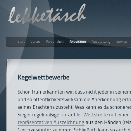
Start
Verein
Personalien
Aktivitäten
Ausstattung
Service
lekketäsch
Kegelwettbewerbe
Schon früh erkannten wir, dass nicht jeder in seinem
und so öffentlichkeitswirksam die Anerkennung erfä
seines Erachtens zusteht. Was kann es da schöneres
Sieger regelmäßiger infantiler Wettstreite mit einer
repräsentativen Auszeichnung
aus den Händen (rel
Gleichgesinnter zu ehren. Schließlich kann so auch 