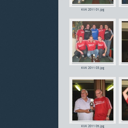
KVK 2011 01.jpg
KVK 2011 03.jpg
KVK 2011 05.jpg