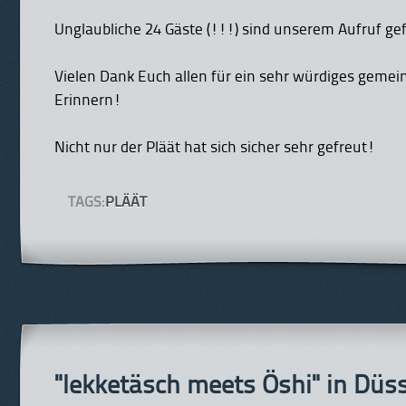
Unglaubliche 24 Gäste (!!!) sind unserem Aufruf gef
Vielen Dank Euch allen für ein sehr würdiges geme
Erinnern!
Nicht nur der Pläät hat sich sicher sehr gefreut!
TAGS:
PLÄÄT
"lekketäsch meets Öshi" in Düss