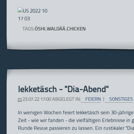
TAGS:
ÖSHI
,
WALDÄÄ
,
CHICKEN
lekketäsch - "Dia-Abend"
23.07.22 17:00 ABGELEGT IN:
FEIERN
|
SONSTIGES
In wenigen Wochen feiert lekketäsch sein 30-jährige
Zeit - wie wir fanden - die vielfältigen Erlebnisse in
Runde Revue passieren zu lassen. Ein rustikaler "Di