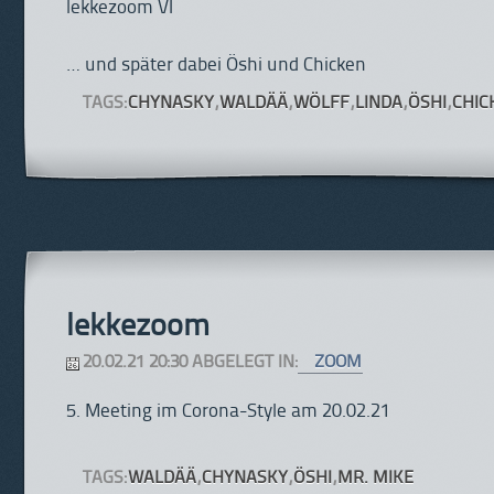
… und später dabei Öshi und Chicken
TAGS:
CHYNASKY
,
WALDÄÄ
,
WÖLFF
,
LINDA
,
ÖSHI
,
CHIC
lekkezoom
20.02.21 20:30 ABGELEGT IN:
ZOOM
5. Meeting im Corona-Style am 20.02.21
TAGS:
WALDÄÄ
,
CHYNASKY
,
ÖSHI
,
MR. MIKE