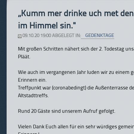
„Kumm mer drinke uch met denn
im Himmel sin."
09.10.20 19:00 ABGELEGT IN:
GEDENKTAGE
Mit großen Schritten nähert sich der 2. Todestag un
Pläät.
Wie auch im vergangenen Jahr luden wir zu einem
Erinnern ein.
Treffpunkt war (coronabedingt) die Außenterrasse d
Altstadttreffs.
Rund 20 Gäste sind unserem Aufruf gefolgt.
Vielen Dank Euch allen für ein sehr würdiges geme