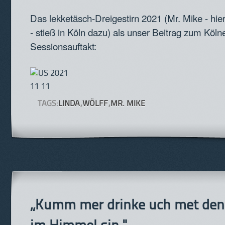
Das lekketäsch-Dreigestirn 2021 (Mr. Mike - hier
- stieß in Köln dazu) als unser Beitrag zum Köln
Sessionsauftakt:
TAGS:
LINDA
,
WÖLFF
,
MR. MIKE
„Kumm mer drinke uch met denn