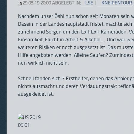
29.05.19 20:00 ABGELEGT IN:
LSE
|
KNEIPENTOUR
Nachdem unser Öshi nun schon seit Monaten sein w
Dasein in der Landeshauptstadt fristet, machte sich
zunehmend Sorgen um den Exil-Exil-Kameraden. Ve
Einsamkeit, Flucht in Arbeit & Alkohol … Und wer w
weiteren Risiken er noch ausgesetzt ist. Das musst
Hilfe angeboten werden. Alleine Saufen? Zumindest
nun wirklich nicht sein.
Schnell fanden sich 7 Ersthelfer, denen das Altbier 
nichts ausmacht und deren Verdauungstrakt teflonä
ausgekleidet ist.