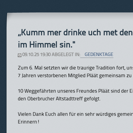
„Kumm mer drinke uch met denn
im Himmel sin."
09.10.25 19:30 ABGELEGT IN:
GEDENKTAGE
Zum 6. Mal setzten wir die traurige Tradition fort, 
7 Jahren verstorbenen Mitglied Pläät gemeinsam zu
10 Weggefährten unseres Freundes Pläät sind der E
den Oberbrucher Altstadttreff gefolgt.
Vielen Dank Euch allen für ein sehr würdiges geme
Erinnern!