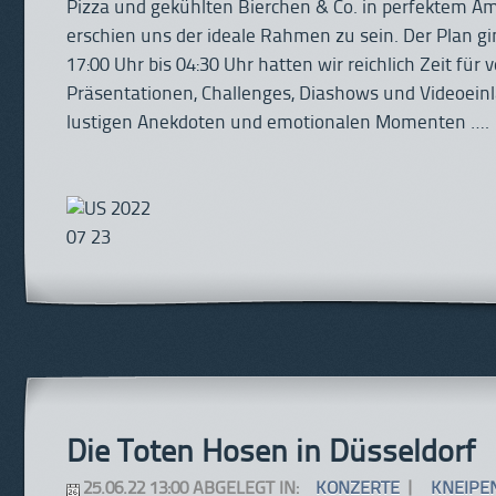
Pizza und gekühlten Bierchen & Co. in perfektem A
erschien uns der ideale Rahmen zu sein. Der Plan gi
17:00 Uhr bis 04:30 Uhr hatten wir reichlich Zeit für
Präsentationen, Challenges, Diashows und Videoein
lustigen Anekdoten und emotionalen Momenten ….
Die Toten Hosen in Düsseldorf
25.06.22 13:00 ABGELEGT IN:
KONZERTE
|
KNEIPE