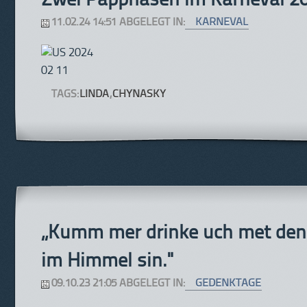
Zwei Pappnasen im Karneval 2
11.02.24 14:51 ABGELEGT IN:
KARNEVAL
TAGS:
LINDA
,
CHYNASKY
„Kumm mer drinke uch met denn
im Himmel sin."
09.10.23 21:05 ABGELEGT IN:
GEDENKTAGE