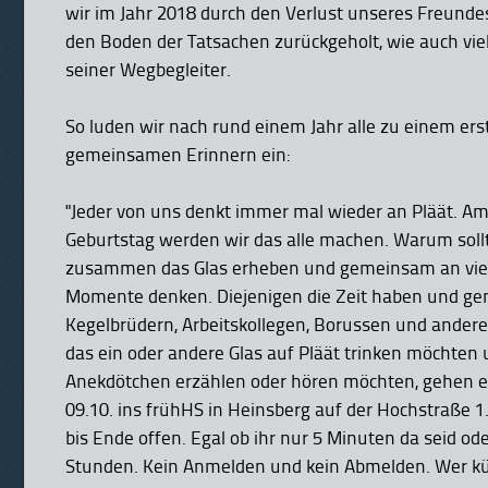
wir im Jahr 2018 durch den Verlust unseres Freundes
den Boden der Tatsachen zurückgeholt, wie auch vie
seiner Wegbegleiter.
So luden wir nach rund einem Jahr alle zu einem ers
gemeinsamen Erinnern ein:
"Jeder von uns denkt immer mal wieder an Pläät. Am
Geburtstag werden wir das alle machen. Warum sollt
zusammen das Glas erheben und gemeinsam an vie
Momente denken. Diejenigen die Zeit haben und g
Kegelbrüdern, Arbeitskollegen, Borussen und ander
das ein oder andere Glas auf Pläät trinken möchten
Anekdötchen erzählen oder hören möchten, gehen 
09.10. ins frühHS in Heinsberg auf der Hochstraße 1
bis Ende offen. Egal ob ihr nur 5 Minuten da seid o
Stunden. Kein Anmelden und kein Abmelden. Wer küt