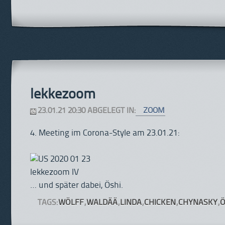
lekkezoom
23.01.21 20:30 ABGELEGT IN:
ZOOM
4. Meeting im Corona-Style am 23.01.21:
… und später dabei, Öshi.
TAGS:
WÖLFF
,
WALDÄÄ
,
LINDA
,
CHICKEN
,
CHYNASKY
,
Ö