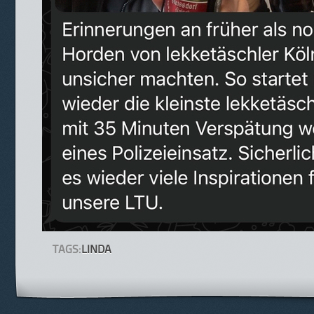
TAGS:
LINDA