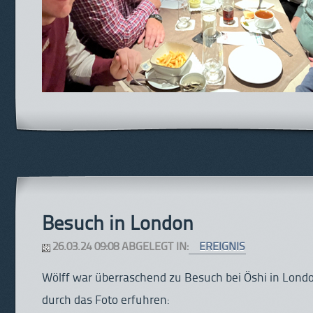
Besuch in London
26.03.24 09:08 ABGELEGT IN:
EREIGNIS
Wölff war überraschend zu Besuch bei Öshi in Londo
durch das Foto erfuhren: