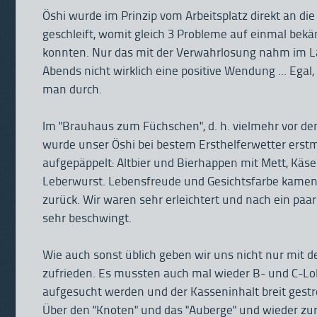
Öshi wurde im Prinzip vom Arbeitsplatz direkt an di
geschleift, womit gleich 3 Probleme auf einmal bek
konnten. Nur das mit der Verwahrlosung nahm im L
Abends nicht wirklich eine positive Wendung ... Egal
man durch.
Im "Brauhaus zum Füchschen", d. h. vielmehr vor d
wurde unser Öshi bei bestem Ersthelferwetter erst
aufgepäppelt: Altbier und Bierhappen mit Mett, Käs
Leberwurst. Lebensfreude und Gesichtsfarbe kame
zurück. Wir waren sehr erleichtert und nach ein paar
sehr beschwingt.
Wie auch sonst üblich geben wir uns nicht nur mit 
zufrieden. Es mussten auch mal wieder B- und C-Lo
aufgesucht werden und der Kasseninhalt breit gest
Über den "Knoten" und das "Auberge" und wieder zu