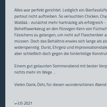
Alles war perfekt gerichtet. Lediglich ein Bierfasslüfte
partout nicht auftreiben. So versuchten Chicken, Ch
Waldää - zunächst mehr hartnäckig als erfolgreich -
Behelfswerkzeug an den flüssigen Kern von Füchsc
Fässchens zu gelangen, um nicht auf Flaschenbier 
müssen. Doch das Behältnis erwies sich lange als z
widerspenstig. Durst, Ehrgeiz und Improvisationstale
aber schließlich doch gegen die hinterlistige Konstru
Einem gut gelaunten Sommerabend mit bester Verp
nichts mehr im Wege …
Vielen Dank, Öshi, für diesen wunderschönen Abend