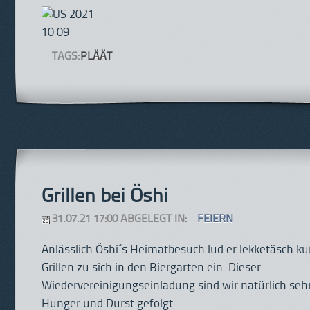
TAGS:
PLÄÄT
Grillen bei Öshi
31.07.21 17:00 ABGELEGT IN:
FEIERN
Anlässlich Öshi´s Heimatbesuch lud er lekketäsch 
Grillen zu sich in den Biergarten ein. Dieser
Wiedervereinigungseinladung sind wir natürlich sehr
Hunger und Durst gefolgt.