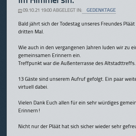
im Himmel sin."
09.10.21 19:00 ABGELEGT IN:
GEDENKTAGE
Bald jährt sich der Todestag unseres Freundes Pläät
dritten Mal.
Wie auch in den vergangenen Jahren luden wir zu e
gemeinsamen Erinnern ein.
Treffpunkt war die Außenterrasse des Altstadttreffs.
13 Gäste sind unserem Aufruf gefolgt. Ein paar wei
virtuell dabei.
Vielen Dank Euch allen für ein sehr würdiges geme
Erinnern!
Nicht nur der Pläät hat sich sicher wieder sehr gefre