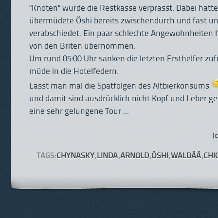
"Knoten" wurde die Restkasse verprasst. Dabei hatte
übermüdete Öshi bereits zwischendurch und fast u
verabschiedet. Ein paar schlechte Angewohnheiten h
von den Briten übernommen.
Um rund 05:00 Uhr sanken die letzten Ersthelfer zu
müde in die Hotelfedern.
Lässt man mal die Spätfolgen des Altbierkonsums
und damit sind ausdrücklich nicht Kopf und Leber ge
eine sehr gelungene Tour ...
(
TAGS:
CHYNASKY
,
LINDA
,
ARNOLD
,
ÖSHI
,
WALDÄÄ
,
CHI