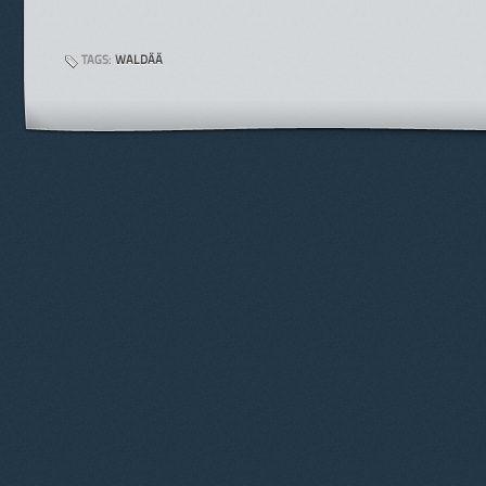
TAGS:
WALDÄÄ