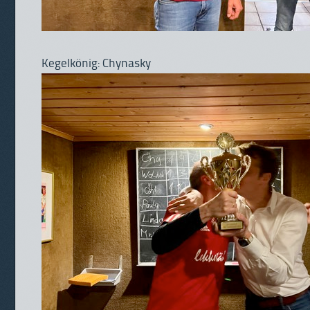
Kegelkönig: Chynasky