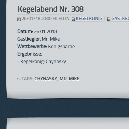
Kegelabend Nr. 308
26/01/18 20:00 FILED IN:
KEGELKÖNIG
|
GASTKE
Datum:
26.01.2018
Gastkegler:
Mr. Mike
Wettbewerbe:
Königspartie
Ergebnisse:
- Kegelkönig: Chynasky
TAGS:
CHYNASKY
,
MR. MIKE