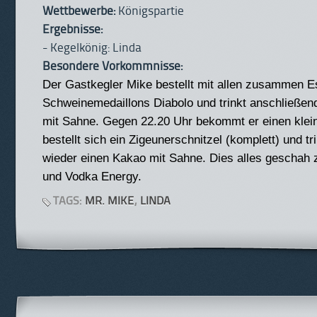
Wettbewerbe:
Königspartie
Ergebnisse:
- Kegelkönig: Linda
Besondere Vorkommnisse:
Der Gastkegler Mike bestellt mit allen zusammen 
Schweinemedaillons Diabolo und trinkt anschließen
mit Sahne. Gegen 22.20 Uhr bekommt er einen klei
bestellt sich ein Zigeunerschnitzel (komplett) und t
wieder einen Kakao mit Sahne. Dies alles geschah 
und Vodka Energy.
TAGS:
MR. MIKE
,
LINDA