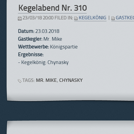
Kegelabend Nr. 310
23/03/18 20:00 FILED IN:
KEGELKÖNIG
|
GASTKE
Datum:
23.03.2018
Gastkegler:
Mr. Mike
Wettbewerbe:
Königspartie
Ergebnisse:
- Kegelkönig: Chynasky
TAGS:
MR. MIKE
,
CHYNASKY