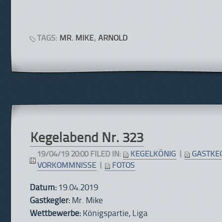
TAGS:
MR. MIKE
,
ARNOLD
Kegelabend Nr. 323
19/04/19 20:00 FILED IN:
KEGELKÖNIG
|
GASTKE
VORKOMMNISSE
|
FOTOS
Datum:
19.04.2019
Gastkegler:
Mr. Mike
Wettbewerbe:
Königspartie, Liga