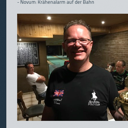
- Novum: Krähenalarm auf der Bahn