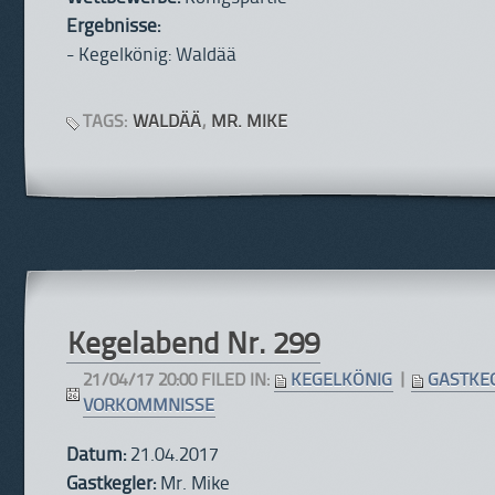
Ergebnisse:
- Kegelkönig: Waldää
TAGS:
WALDÄÄ
,
MR. MIKE
Kegelabend Nr. 299
21/04/17 20:00 FILED IN:
KEGELKÖNIG
|
GASTKE
VORKOMMNISSE
Datum:
21.04.2017
Gastkegler:
Mr. Mike