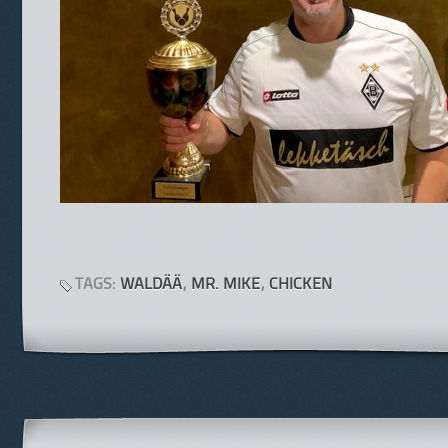
TAGS:
WALDÄÄ
,
MR. MIKE
,
CHICKEN