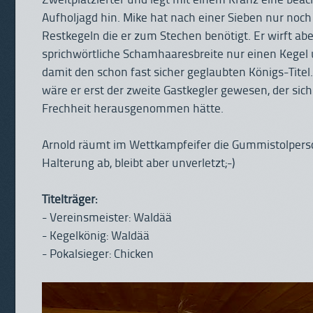
Zweitplatzierter und legt mit einem Kranz eine beac
Aufholjagd hin. Mike hat nach einer Sieben nur noch
Restkegeln die er zum Stechen benötigt. Er wirft ab
sprichwörtliche Schamhaaresbreite nur einen Kegel u
damit den schon fast sicher geglaubten Königs-Tite
wäre er erst der zweite Gastkegler gewesen, der sich
Frechheit herausgenommen hätte.
Arnold räumt im Wettkampfeifer die Gummistolper
Halterung ab, bleibt aber unverletzt;-)
Titelträger:
- Vereinsmeister: Waldää
- Kegelkönig: Waldää
- Pokalsieger: Chicken