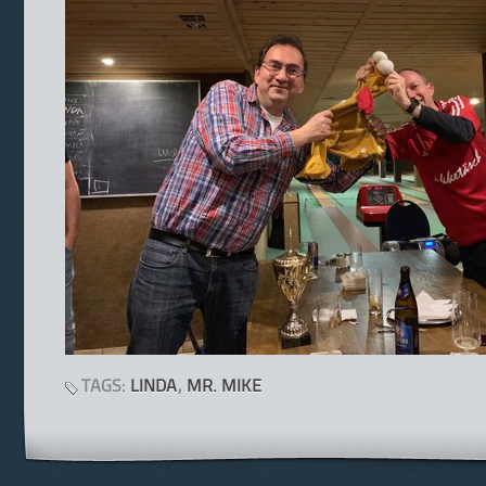
TAGS:
LINDA
,
MR. MIKE