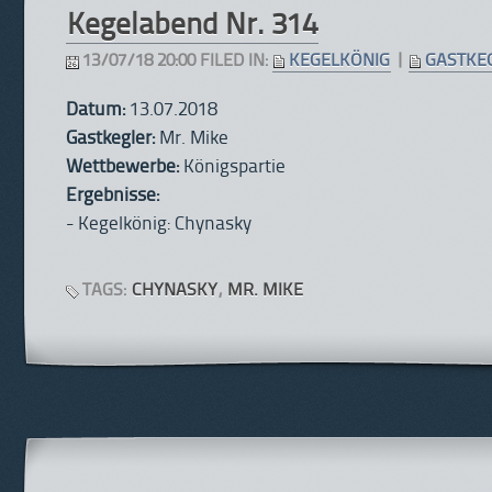
Kegelabend Nr. 314
13/07/18 20:00 FILED IN:
KEGELKÖNIG
|
GASTKE
Datum:
13.07.2018
Gastkegler:
Mr. Mike
Wettbewerbe:
Königspartie
Ergebnisse:
- Kegelkönig: Chynasky
TAGS:
CHYNASKY
,
MR. MIKE