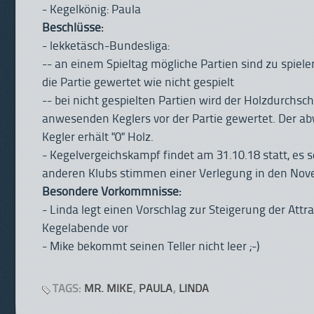
- Kegelkönig: Paula
Beschlüsse:
- lekketäsch-Bundesliga:
-- an einem Spieltag mögliche Partien sind zu spiele
die Partie gewertet wie nicht gespielt
-- bei nicht gespielten Partien wird der Holzdurchsch
anwesenden Keglers vor der Partie gewertet. Der 
Kegler erhält "0" Holz.
- Kegelvergeichskampf findet am 31.10.18 statt, es s
anderen Klubs stimmen einer Verlegung in den No
Besondere Vorkommnisse:
- Linda legt einen Vorschlag zur Steigerung der Attrak
Kegelabende vor
- Mike bekommt seinen Teller nicht leer ;-)
TAGS:
MR. MIKE
,
PAULA
,
LINDA