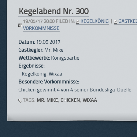
Kegelabend Nr. 300
19/05/17 20:00 FILED IN:
KEGELKÖNIG
|
GASTKE
VORKOMMNISSE
Datum:
19.05.2017
Gastkegler:
Mr. Mike
Wettbewerbe:
Königspartie
Ergebnisse:
- Kegelkönig: Wixää
Besondere Vorkommnisse:
Chicken gewinnt 4 von 4 seiner Bundesliga-Duelle
TAGS:
MR. MIKE
,
CHICKEN
,
WIXÄÄ