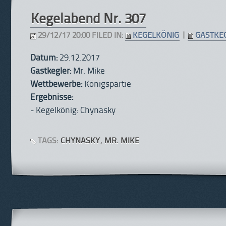
Kegelabend Nr. 307
29/12/17 20:00 FILED IN:
KEGELKÖNIG
|
GASTKE
Datum:
29.12.2017
Gastkegler:
Mr. Mike
Wettbewerbe:
Königspartie
Ergebnisse:
- Kegelkönig: Chynasky
TAGS:
CHYNASKY
,
MR. MIKE