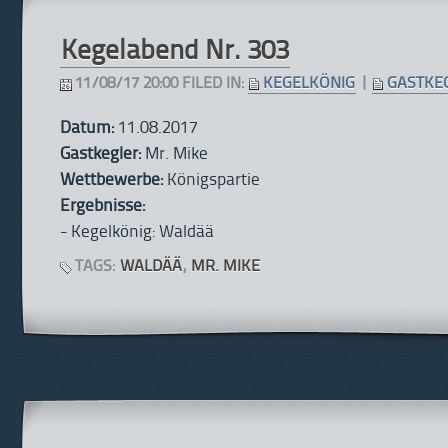
Kegelabend Nr. 303
11/08/17 20:00 FILED IN:
KEGELKÖNIG
|
GASTKE
Datum:
11.08.2017
Gastkegler:
Mr. Mike
Wettbewerbe:
Königspartie
Ergebnisse:
- Kegelkönig: Waldää
TAGS:
WALDÄÄ
,
MR. MIKE