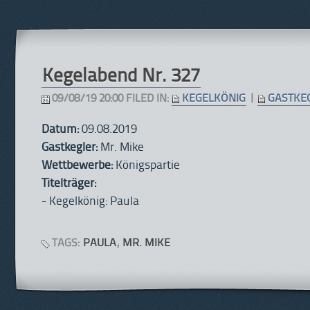
Kegelabend Nr. 327
09/08/19 20:00 FILED IN:
KEGELKÖNIG
|
GASTKE
Datum:
09.08.2019
Gastkegler:
Mr. Mike
Wettbewerbe:
Königspartie
Titelträger:
- Kegelkönig: Paula
TAGS:
PAULA
,
MR. MIKE