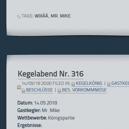
TAGS:
WIXÄÄ
,
MR. MIKE
Kegelabend Nr. 316
14/09/18 20:00 FILED IN:
KEGELKÖNIG
|
GASTKE
BESCHLÜSSE
|
BES. VORKOMMNISSE
Datum:
14.09.2018
Gastkegler:
Mr. Mike
Wettbewerbe:
Königspartie
Ergebnisse: