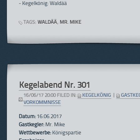
- Kegelkönig: Waldää
TAGS:
WALDÄÄ
,
MR. MIKE
Kegelabend Nr. 301
16/06/17 20:00 FILED IN:
KEGELKÖNIG
|
GASTKE
VORKOMMNISSE
Datum:
16.06.2017
Gastkegler:
Mr. Mike
Wettbewerbe:
Königspartie