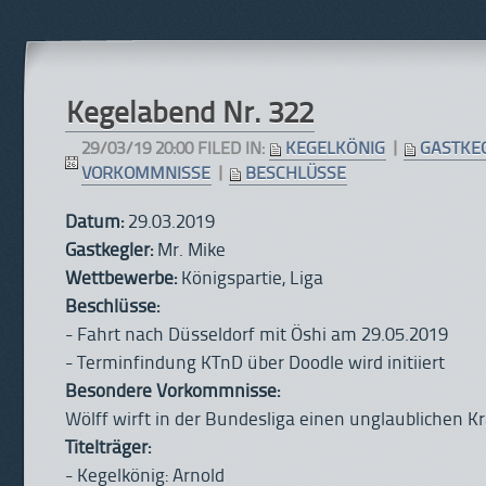
Kegelabend Nr. 322
29/03/19 20:00 FILED IN:
KEGELKÖNIG
|
GASTKE
VORKOMMNISSE
|
BESCHLÜSSE
Datum:
29.03.2019
Gastkegler:
Mr. Mike
Wettbewerbe:
Königspartie, Liga
Beschlüsse:
- Fahrt nach Düsseldorf mit Öshi am 29.05.2019
- Terminfindung KTnD über Doodle wird initiiert
Besondere Vorkommnisse:
Wölff wirft in der Bundesliga einen unglaublichen 
Titelträger:
- Kegelkönig: Arnold