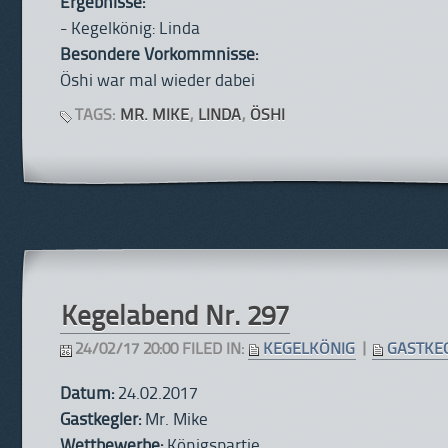
Ergebnisse:
- Kegelkönig: Linda
Besondere Vorkommnisse:
Öshi war mal wieder dabei
TAGS:
MR. MIKE
,
LINDA
,
ÖSHI
Kegelabend Nr. 297
24/02/17 20:00 FILED IN:
KEGELKÖNIG
|
GASTKE
Datum:
24.02.2017
Gastkegler:
Mr. Mike
Wettbewerbe:
Königspartie