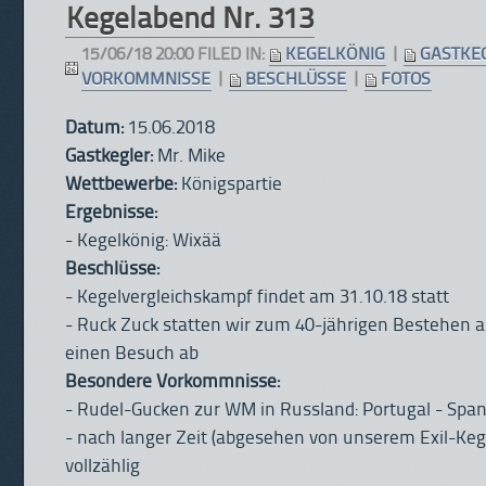
Kegelabend Nr. 313
15/06/18 20:00 FILED IN:
KEGELKÖNIG
|
GASTKE
VORKOMMNISSE
|
BESCHLÜSSE
|
FOTOS
Datum:
15.06.2018
Gastkegler:
Mr. Mike
Wettbewerbe:
Königspartie
Ergebnisse:
- Kegelkönig: Wixää
Beschlüsse:
- Kegelvergleichskampf findet am 31.10.18 statt
- Ruck Zuck statten wir zum 40-jährigen Bestehen 
einen Besuch ab
Besondere Vorkommnisse:
- Rudel-Gucken zur WM in Russland: Portugal - Span
- nach langer Zeit (abgesehen von unserem Exil-Keg
vollzählig