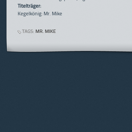
Titelträger:
Kegelkönig: Mr. Mike
TAGS:
MR. MIKE